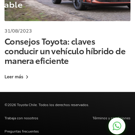
31/08/2023
Consejos Toyota: claves
conducir un vehículo híbrido de
manera eficiente
Leer más
©2026 Toyota Chile. Todos los derechos reservados.
Trabaja con nosotros
Términos y condiciones
Preguntas frecuentes