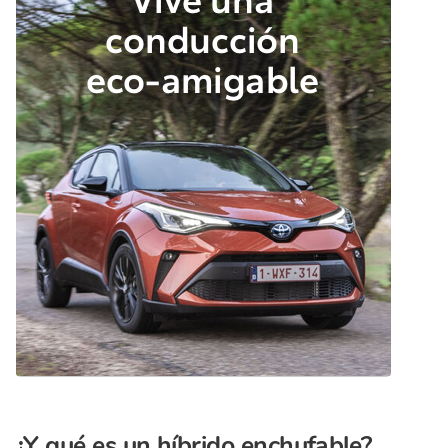
¿Y qué es un híbrido enchufable?