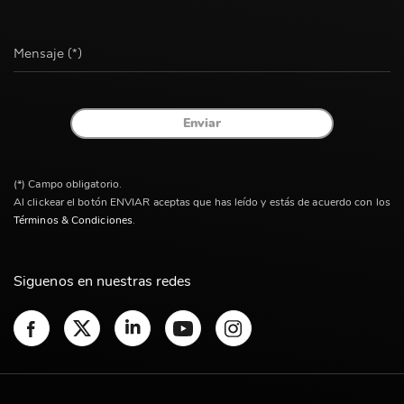
Mensaje (*)
Enviar
(*) Campo obligatorio.
Al clickear el botón ENVIAR aceptas que has leído y estás de acuerdo con los
Términos & Condiciones
.
Siguenos en nuestras redes