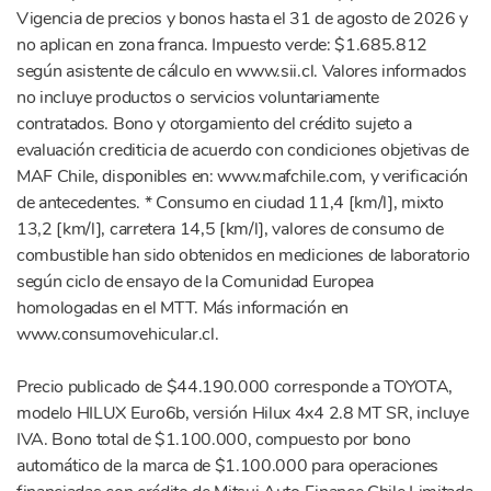
Vigencia de precios y bonos hasta el 31 de agosto de 2026 y
no aplican en zona franca. Impuesto verde: $1.685.812
según asistente de cálculo en www.sii.cl. Valores informados
no incluye productos o servicios voluntariamente
contratados. Bono y otorgamiento del crédito sujeto a
evaluación crediticia de acuerdo con condiciones objetivas de
MAF Chile, disponibles en: www.mafchile.com, y verificación
de antecedentes. * Consumo en ciudad 11,4 [km/l], mixto
13,2 [km/l], carretera 14,5 [km/l], valores de consumo de
combustible han sido obtenidos en mediciones de laboratorio
según ciclo de ensayo de la Comunidad Europea
homologadas en el MTT. Más información en
www.consumovehicular.cl.
Precio publicado de $44.190.000 corresponde a TOYOTA,
modelo HILUX Euro6b, versión Hilux 4x4 2.8 MT SR, incluye
IVA. Bono total de $1.100.000, compuesto por bono
automático de la marca de $1.100.000 para operaciones