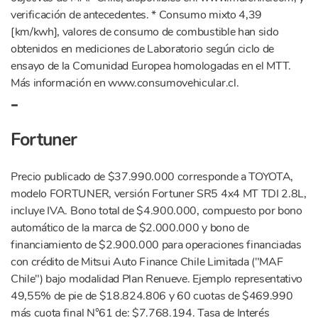
verificación de antecedentes. * Consumo mixto 4,39
[km/kwh], valores de consumo de combustible han sido
obtenidos en mediciones de Laboratorio según ciclo de
ensayo de la Comunidad Europea homologadas en el MTT.
Más información en www.consumovehicular.cl.
-
Fortuner
Precio publicado de $37.990.000 corresponde a TOYOTA,
modelo FORTUNER, versión Fortuner SR5 4x4 MT TDI 2.8L,
incluye IVA. Bono total de $4.900.000, compuesto por bono
automático de la marca de $2.000.000 y bono de
financiamiento de $2.900.000 para operaciones financiadas
con crédito de Mitsui Auto Finance Chile Limitada ("MAF
Chile") bajo modalidad Plan Renueve. Ejemplo representativo
49,55% de pie de $18.824.806 y 60 cuotas de $469.990
más cuota final N°61 de: $7.768.194. Tasa de Interés