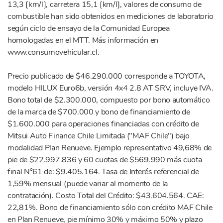
13,3 [km/l], carretera 15,1 [km/l], valores de consumo de
combustible han sido obtenidos en mediciones de laboratorio
según ciclo de ensayo de la Comunidad Europea
homologadas en el MTT. Más información en
www.consumovehicular.cl.
Precio publicado de $46.290.000 corresponde a TOYOTA,
modelo HILUX Euro6b, versión 4x4 2.8 AT SRV, incluye IVA.
Bono total de $2.300.000, compuesto por bono automático
de la marca de $700.000 y bono de financiamiento de
$1.600.000 para operaciones financiadas con crédito de
Mitsui Auto Finance Chile Limitada ("MAF Chile") bajo
modalidad Plan Renueve. Ejemplo representativo 49,68% de
pie de $22.997.836 y 60 cuotas de $569.990 más cuota
final N°61 de: $9.405.164. Tasa de Interés referencial de
1,59% mensual (puede variar al momento de la
contratación). Costo Total del Crédito: $43.604.564. CAE:
22,81%. Bono de financiamiento sólo con crédito MAF Chile
en Plan Renueve, pie mínimo 30% y máximo 50% y plazo