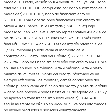
modelo LC Prado, versión WX Adventure, incluye IVA. Bono
total de $10.000.000, compuesto por bono automático de la
marca de $7.000.000 y bono de financiamiento de
$3.000.000 para operaciones financiadas con crédito de
Mitsui Auto Finance Chile Limitada ("MAF Chile") bajo
modalidad Plan Renueve. Ejemplo representativo 49,22% de
pie de $27.065.250 y 60 cuotas de $679.990 más cuota
final N°61 de: $11.427.750. Tasa de Interés referencial de
1,59% mensual (puede variar al momento de la
contratación). Costo Total del Crédito: $52.227.150. CAE:
22,73%. Bono de financiamiento sólo con crédito MAF Chile
en Plan Renueve, pie mínimo 30% y máximo 50% y plazo
mínimo de 25 meses. Monto del crédito informado es un
ejemplo referencial, los montos y demás condiciones del
crédito pueden variar en función del monto y plazo del crédito.
Vigencia de precios y bonos hasta el 31 de agosto de 2026 y
no aplican en zona franca. Impuesto verde: $1.640.496
según asistente de cálculo en www.sii.cl. Valores informados
no incluye productos o servicios voluntariamente