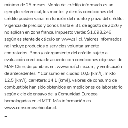
mínimo de 25 meses. Monto del crédito informado es un
ejemplo referencial, los montos y demás condiciones del
crédito pueden variar en función del monto y plazo del crédito.
Vigencia de precios y bonos hasta el 31 de agosto de 2026 y
no aplican en zona franca. Impuesto verde: $1.698.246
según asistente de cálculo en www.sii.cl. Valores informados
no incluye productos o servicios voluntariamente
contratados. Bono y otorgamiento del crédito sujeto a
evaluación crediticia de acuerdo con condiciones objetivas de
MAF Chile, disponibles en: www.mafchile.com, y verificación
de antecedentes. * Consumo en ciudad 10,5 [km/l], mixto:
12,5 [km/l], carretera: 14,1 [km/l], valores de consumo de
combustible han sido obtenidos en mediciones de laboratorio
según ciclo de ensayo de la Comunidad Europea
homologadas en el MTT. Más información en
www.consumovehicular.cl.
-