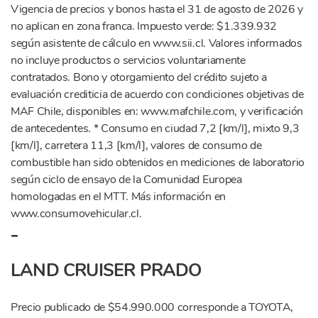
Vigencia de precios y bonos hasta el 31 de agosto de 2026 y
no aplican en zona franca. Impuesto verde: $1.339.932
según asistente de cálculo en www.sii.cl. Valores informados
no incluye productos o servicios voluntariamente
contratados. Bono y otorgamiento del crédito sujeto a
evaluación crediticia de acuerdo con condiciones objetivas de
MAF Chile, disponibles en: www.mafchile.com, y verificación
de antecedentes. * Consumo en ciudad 7,2 [km/l], mixto 9,3
[km/l], carretera 11,3 [km/l], valores de consumo de
combustible han sido obtenidos en mediciones de laboratorio
según ciclo de ensayo de la Comunidad Europea
homologadas en el MTT. Más información en
www.consumovehicular.cl.
-
LAND CRUISER PRADO
Precio publicado de $54.990.000 corresponde a TOYOTA,