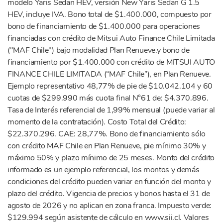
modelo Yaris Sedan HEV, versión New Yaris Sedan G 1.5
HEV, incluye IVA. Bono total de $1.400.000, compuesto por
bono de financiamiento de $1.400.000 para operaciones
financiadas con crédito de Mitsui Auto Finance Chile Limitada
("MAF Chile") bajo modalidad Plan Renueve.y bono de
financiamiento por $1.400.000 con crédito de MITSUI AUTO
FINANCE CHILE LIMITADA (“MAF Chile”), en Plan Renueve.
Ejemplo representativo 48,77% de pie de $10.042.104 y 60
cuotas de $299.990 más cuota final N°61 de: $4.370.896.
Tasa de Interés referencial de 1,99% mensual (puede variar al
momento de la contratación). Costo Total del Crédito:
$22.370.296. CAE: 28,77%. Bono de financiamiento sólo
con crédito MAF Chile en Plan Renueve, pie mínimo 30% y
máximo 50% y plazo mínimo de 25 meses. Monto del crédito
informado es un ejemplo referencial, los montos y demás
condiciones del crédito pueden variar en función del monto y
plazo del crédito. Vigencia de precios y bonos hasta el 31 de
agosto de 2026 y no aplican en zona franca. Impuesto verde:
$129.994 según asistente de cálculo en www.sii.cl. Valores