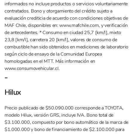
informados no incluye productos o servicios voluntariamente
contratados. Bono y otorgamiento del crédito sujeto a
evaluación crediticia de acuerdo con condiciones objetivas de
MAF Chile, disponibles en: www.mafchile.com, y verificación
de antecedentes. * Consumo en ciudad 25,7 [km/l], mixto
23,8 [km/l], carretera 20 [km/l], valores de consumo de
combustible han sido obtenidos en mediciones de laboratorio
según ciclo de ensayo de la Comunidad Europea
homologadas en el MTT. Más información en
www.consumovehicular.cl.
-
Hilux
Precio publicado de $50.090.000 corresponde a TOYOTA,
modelo Hilux, versión GRS, incluye IVA. Bono total de
$3.100.000, compuesto por bono automático de la marca de
$1.000.000 y bono de financiamiento de $2.100.000 para