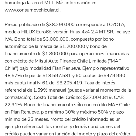
homologadas en el MTT. Más información en
www.consumovehicular.cl.
Precio publicado de $38.290.000 corresponde a TOYOTA,
modelo HILUX Euro6b, versión Hilux 4x4 2.4 MT SR, incluye
IVA. Bono total de $3.000.000, compuesto por bono
automático de la marca de $1.200.000 y bono de
financiamiento de $1.800.000 para operaciones financiadas
con crédito de Mitsui Auto Finance Chile Limitada ("MAF
Chile") bajo modalidad Plan Renueve. Ejemplo representativo
48,57% de pie de $18.597.581 y 60 cuotas de $479.990
más cuota final N°61 de: $8.205.419. Tasa de Interés
referencial de 1,59% mensual (puede variar al momento de la
contratación). Costo Total del Crédito: $37.004.819. CAE:
22,91%. Bono de financiamiento sólo con crédito MAF Chile
en Plan Renueve, pie mínimo 30% y máximo 50% y plazo
mínimo de 25 meses. Monto del crédito informado es un
ejemplo referencial, los montos y demás condiciones del
crédito pueden variar en función del monto y plazo del crédito.