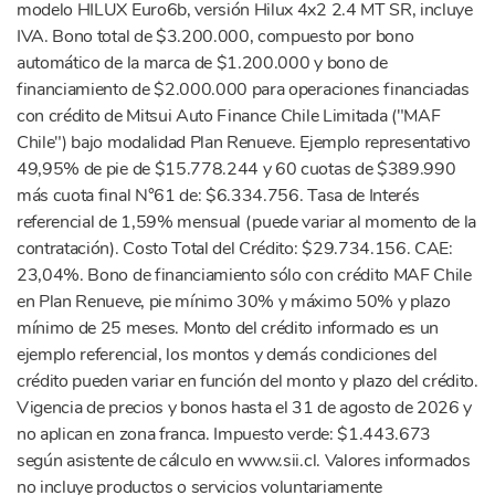
modelo HILUX Euro6b, versión Hilux 4x2 2.4 MT SR, incluye
IVA. Bono total de $3.200.000, compuesto por bono
automático de la marca de $1.200.000 y bono de
financiamiento de $2.000.000 para operaciones financiadas
con crédito de Mitsui Auto Finance Chile Limitada ("MAF
Chile") bajo modalidad Plan Renueve. Ejemplo representativo
49,95% de pie de $15.778.244 y 60 cuotas de $389.990
más cuota final N°61 de: $6.334.756. Tasa de Interés
referencial de 1,59% mensual (puede variar al momento de la
contratación). Costo Total del Crédito: $29.734.156. CAE:
23,04%. Bono de financiamiento sólo con crédito MAF Chile
en Plan Renueve, pie mínimo 30% y máximo 50% y plazo
mínimo de 25 meses. Monto del crédito informado es un
ejemplo referencial, los montos y demás condiciones del
crédito pueden variar en función del monto y plazo del crédito.
Vigencia de precios y bonos hasta el 31 de agosto de 2026 y
no aplican en zona franca. Impuesto verde: $1.443.673
según asistente de cálculo en www.sii.cl. Valores informados
no incluye productos o servicios voluntariamente