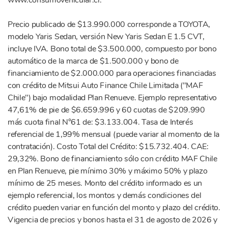
www.consumovehicular.cl.
Precio publicado de $13.990.000 corresponde a TOYOTA,
modelo Yaris Sedan, versión New Yaris Sedan E 1.5 CVT,
incluye IVA. Bono total de $3.500.000, compuesto por bono
automático de la marca de $1.500.000 y bono de
financiamiento de $2.000.000 para operaciones financiadas
con crédito de Mitsui Auto Finance Chile Limitada ("MAF
Chile") bajo modalidad Plan Renueve. Ejemplo representativo
47,61% de pie de $6.659.996 y 60 cuotas de $209.990
más cuota final N°61 de: $3.133.004. Tasa de Interés
referencial de 1,99% mensual (puede variar al momento de la
contratación). Costo Total del Crédito: $15.732.404. CAE:
29,32%. Bono de financiamiento sólo con crédito MAF Chile
en Plan Renueve, pie mínimo 30% y máximo 50% y plazo
mínimo de 25 meses. Monto del crédito informado es un
ejemplo referencial, los montos y demás condiciones del
crédito pueden variar en función del monto y plazo del crédito.
Vigencia de precios y bonos hasta el 31 de agosto de 2026 y