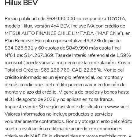
Hilux BEV
Precio publicado de $68.990.000 corresponde a TOYOTA,
modelo Hilux, versión 4x4 BEV, incluye IVA con crédito de
MITSUI AUTO FINANCE CHILE LIMITADA (“MAF Chile”), en
Plan Renueve. Ejemplo representativo 49,32% de pie de
$34.025.631 y 60 cuotas de $849.990 más cuota final
N°61 de: $14.267.369. Tasa de Interés referencial de 1,59%
mensual (puede variar al momento de la contratación). Costo
Total del Crédito: $65.266.769. CAE: 22,65%. Monto del
crédito informado es un ejemplo referencial, los montos y
demás condiciones del crédito pueden variar en función del
monto y plazo del crédito. Vigencia de precios y bonos hasta
el 31 de agosto de 2026 y no aplican en zona franca.
Impuesto verde: $0 según asistente de cálculo en www.sii.cl.
Valores informados no incluye productos o servicios
voluntariamente contratados. Bono y otorgamiento del crédito
sujeto a evaluación crediticia de acuerdo con condiciones
objetivas de MAF Chile, disponibles en: www.mafchile.com, y