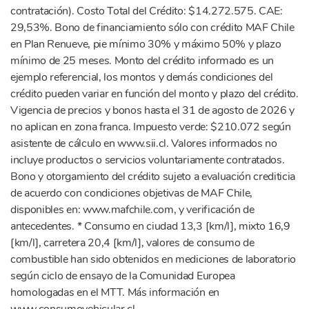
contratación). Costo Total del Crédito: $14.272.575. CAE:
29,53%. Bono de financiamiento sólo con crédito MAF Chile
en Plan Renueve, pie mínimo 30% y máximo 50% y plazo
mínimo de 25 meses. Monto del crédito informado es un
ejemplo referencial, los montos y demás condiciones del
crédito pueden variar en función del monto y plazo del crédito.
Vigencia de precios y bonos hasta el 31 de agosto de 2026 y
no aplican en zona franca. Impuesto verde: $210.072 según
asistente de cálculo en www.sii.cl. Valores informados no
incluye productos o servicios voluntariamente contratados.
Bono y otorgamiento del crédito sujeto a evaluación crediticia
de acuerdo con condiciones objetivas de MAF Chile,
disponibles en: www.mafchile.com, y verificación de
antecedentes. * Consumo en ciudad 13,3 [km/l], mixto 16,9
[km/l], carretera 20,4 [km/l], valores de consumo de
combustible han sido obtenidos en mediciones de laboratorio
según ciclo de ensayo de la Comunidad Europea
homologadas en el MTT. Más información en