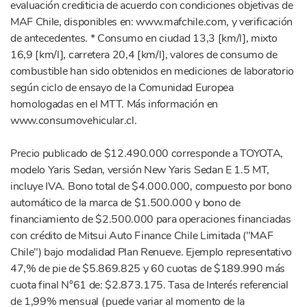
evaluación crediticia de acuerdo con condiciones objetivas de
MAF Chile, disponibles en: www.mafchile.com, y verificación
de antecedentes. * Consumo en ciudad 13,3 [km/l], mixto
16,9 [km/l], carretera 20,4 [km/l], valores de consumo de
combustible han sido obtenidos en mediciones de laboratorio
según ciclo de ensayo de la Comunidad Europea
homologadas en el MTT. Más información en
www.consumovehicular.cl.
Precio publicado de $12.490.000 corresponde a TOYOTA,
modelo Yaris Sedan, versión New Yaris Sedan E 1.5 MT,
incluye IVA. Bono total de $4.000.000, compuesto por bono
automático de la marca de $1.500.000 y bono de
financiamiento de $2.500.000 para operaciones financiadas
con crédito de Mitsui Auto Finance Chile Limitada ("MAF
Chile") bajo modalidad Plan Renueve. Ejemplo representativo
47,% de pie de $5.869.825 y 60 cuotas de $189.990 más
cuota final N°61 de: $2.873.175. Tasa de Interés referencial
de 1,99% mensual (puede variar al momento de la