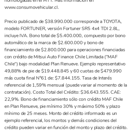
homologadas en el MTT. Más información en
www.consumovehicular.cl.
Precio publicado de $38.990.000 corresponde a TOYOTA,
modelo FORTUNER, versión Fortuner SR5 4x4 TDI 2.8L,
incluye IVA. Bono total de $5.400.000, compuesto por bono
automático de la marca de $2.600.000 y bono de
financiamiento de $2.800.000 para operaciones financiadas
con crédito de Mitsui Auto Finance Chile Limitada ("MAF
Chile") bajo modalidad Plan Renueve. Ejemplo representativo
49,88% de pie de $19.448.845 y 60 cuotas de $479.990
más cuota final N°61 de: $7.844.155. Tasa de Interés
referencial de 1,59% mensual (puede variar al momento de la
contratación). Costo Total del Crédito: $36.643.555. CAE:
22,9%. Bono de financiamiento sólo con crédito MAF Chile
en Plan Renueve, pie mínimo 30% y máximo 50% y plazo
mínimo de 25 meses. Monto del crédito informado es un
ejemplo referencial, los montos y demás condiciones del
crédito pueden variar en función del monto y plazo del crédito.