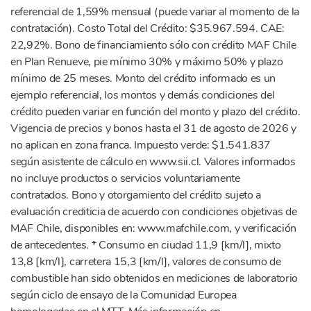
referencial de 1,59% mensual (puede variar al momento de la
contratación). Costo Total del Crédito: $35.967.594. CAE:
22,92%. Bono de financiamiento sólo con crédito MAF Chile
en Plan Renueve, pie mínimo 30% y máximo 50% y plazo
mínimo de 25 meses. Monto del crédito informado es un
ejemplo referencial, los montos y demás condiciones del
crédito pueden variar en función del monto y plazo del crédito.
Vigencia de precios y bonos hasta el 31 de agosto de 2026 y
no aplican en zona franca. Impuesto verde: $1.541.837
según asistente de cálculo en www.sii.cl. Valores informados
no incluye productos o servicios voluntariamente
contratados. Bono y otorgamiento del crédito sujeto a
evaluación crediticia de acuerdo con condiciones objetivas de
MAF Chile, disponibles en: www.mafchile.com, y verificación
de antecedentes. * Consumo en ciudad 11,9 [km/l], mixto
13,8 [km/l], carretera 15,3 [km/l], valores de consumo de
combustible han sido obtenidos en mediciones de laboratorio
según ciclo de ensayo de la Comunidad Europea