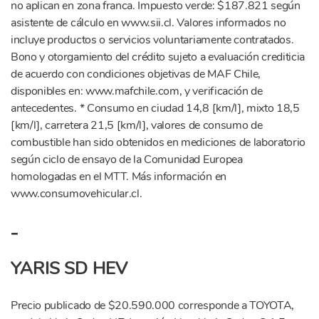
no aplican en zona franca. Impuesto verde: $187.821 según
asistente de cálculo en www.sii.cl. Valores informados no
incluye productos o servicios voluntariamente contratados.
Bono y otorgamiento del crédito sujeto a evaluación crediticia
de acuerdo con condiciones objetivas de MAF Chile,
disponibles en: www.mafchile.com, y verificación de
antecedentes. * Consumo en ciudad 14,8 [km/l], mixto 18,5
[km/l], carretera 21,5 [km/l], valores de consumo de
combustible han sido obtenidos en mediciones de laboratorio
según ciclo de ensayo de la Comunidad Europea
homologadas en el MTT. Más información en
www.consumovehicular.cl.
-
YARIS SD HEV
Precio publicado de $20.590.000 corresponde a TOYOTA,