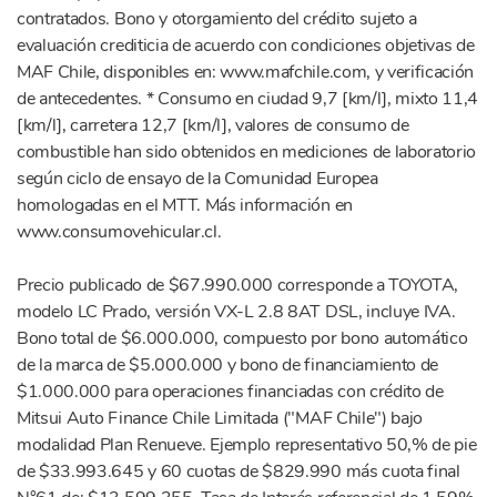
contratados. Bono y otorgamiento del crédito sujeto a
evaluación crediticia de acuerdo con condiciones objetivas de
MAF Chile, disponibles en: www.mafchile.com, y verificación
de antecedentes. * Consumo en ciudad 9,7 [km/l], mixto 11,4
[km/l], carretera 12,7 [km/l], valores de consumo de
combustible han sido obtenidos en mediciones de laboratorio
según ciclo de ensayo de la Comunidad Europea
homologadas en el MTT. Más información en
www.consumovehicular.cl.
Precio publicado de $67.990.000 corresponde a TOYOTA,
modelo LC Prado, versión VX-L 2.8 8AT DSL, incluye IVA.
Bono total de $6.000.000, compuesto por bono automático
de la marca de $5.000.000 y bono de financiamiento de
$1.000.000 para operaciones financiadas con crédito de
Mitsui Auto Finance Chile Limitada ("MAF Chile") bajo
modalidad Plan Renueve. Ejemplo representativo 50,% de pie
de $33.993.645 y 60 cuotas de $829.990 más cuota final