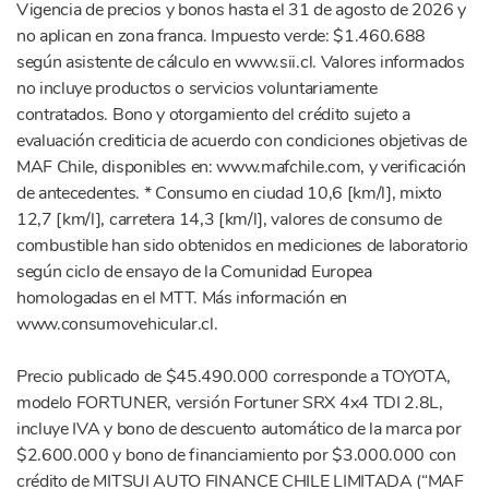
Vigencia de precios y bonos hasta el 31 de agosto de 2026 y
no aplican en zona franca. Impuesto verde: $1.460.688
según asistente de cálculo en www.sii.cl. Valores informados
no incluye productos o servicios voluntariamente
contratados. Bono y otorgamiento del crédito sujeto a
evaluación crediticia de acuerdo con condiciones objetivas de
MAF Chile, disponibles en: www.mafchile.com, y verificación
de antecedentes. * Consumo en ciudad 10,6 [km/l], mixto
12,7 [km/l], carretera 14,3 [km/l], valores de consumo de
combustible han sido obtenidos en mediciones de laboratorio
según ciclo de ensayo de la Comunidad Europea
homologadas en el MTT. Más información en
www.consumovehicular.cl.
Precio publicado de $45.490.000 corresponde a TOYOTA,
modelo FORTUNER, versión Fortuner SRX 4x4 TDI 2.8L,
incluye IVA y bono de descuento automático de la marca por
$2.600.000 y bono de financiamiento por $3.000.000 con
crédito de MITSUI AUTO FINANCE CHILE LIMITADA (“MAF