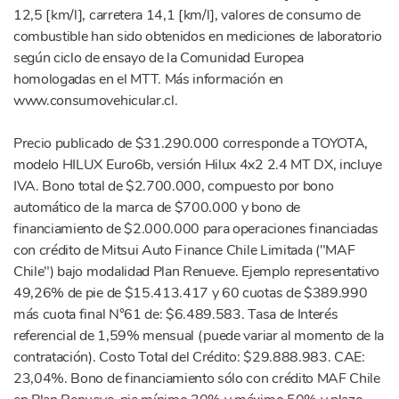
12,5 [km/l], carretera 14,1 [km/l], valores de consumo de
combustible han sido obtenidos en mediciones de laboratorio
según ciclo de ensayo de la Comunidad Europea
homologadas en el MTT. Más información en
www.consumovehicular.cl.
Precio publicado de $31.290.000 corresponde a TOYOTA,
modelo HILUX Euro6b, versión Hilux 4x2 2.4 MT DX, incluye
IVA. Bono total de $2.700.000, compuesto por bono
automático de la marca de $700.000 y bono de
financiamiento de $2.000.000 para operaciones financiadas
con crédito de Mitsui Auto Finance Chile Limitada ("MAF
Chile") bajo modalidad Plan Renueve. Ejemplo representativo
49,26% de pie de $15.413.417 y 60 cuotas de $389.990
más cuota final N°61 de: $6.489.583. Tasa de Interés
referencial de 1,59% mensual (puede variar al momento de la
contratación). Costo Total del Crédito: $29.888.983. CAE:
23,04%. Bono de financiamiento sólo con crédito MAF Chile