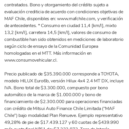
contratados. Bono y otorgamiento del crédito sujeto a
evaluación crediticia de acuerdo con condiciones objetivas de
MAF Chile, disponibles en: www.mafchile.com, y verificación
de antecedentes. * Consumo en ciudad 11,4 [km/l], mixto
13,2 [km/l], carretera 14,5 [km/l], valores de consumo de
combustible han sido obtenidos en mediciones de laboratorio
según ciclo de ensayo de la Comunidad Europea
homologadas en el MTT. Más información en
www.consumovehicular.cl.
Precio publicado de $35.390.000 corresponde a TOYOTA,
modelo HILUX Euro6b, versión Hilux 4x4 2.4 MT DX, incluye
IVA. Bono total de $3.300.000, compuesto por bono
automático de la marca de $1.000.000 y bono de
financiamiento de $2.300.000 para operaciones financiadas
con crédito de Mitsui Auto Finance Chile Limitada ("MAF
Chile") bajo modalidad Plan Renueve. Ejemplo representativo
49,28% de pie de $17.439.127 y 60 cuotas de $439.990