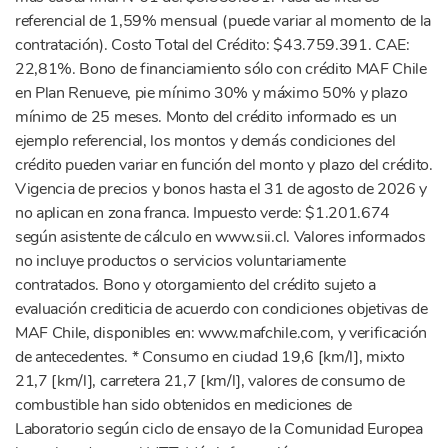
referencial de 1,59% mensual (puede variar al momento de la
contratación). Costo Total del Crédito: $43.759.391. CAE:
22,81%. Bono de financiamiento sólo con crédito MAF Chile
en Plan Renueve, pie mínimo 30% y máximo 50% y plazo
mínimo de 25 meses. Monto del crédito informado es un
ejemplo referencial, los montos y demás condiciones del
crédito pueden variar en función del monto y plazo del crédito.
Vigencia de precios y bonos hasta el 31 de agosto de 2026 y
no aplican en zona franca. Impuesto verde: $1.201.674
según asistente de cálculo en www.sii.cl. Valores informados
no incluye productos o servicios voluntariamente
contratados. Bono y otorgamiento del crédito sujeto a
evaluación crediticia de acuerdo con condiciones objetivas de
MAF Chile, disponibles en: www.mafchile.com, y verificación
de antecedentes. * Consumo en ciudad 19,6 [km/l], mixto
21,7 [km/l], carretera 21,7 [km/l], valores de consumo de
combustible han sido obtenidos en mediciones de
Laboratorio según ciclo de ensayo de la Comunidad Europea