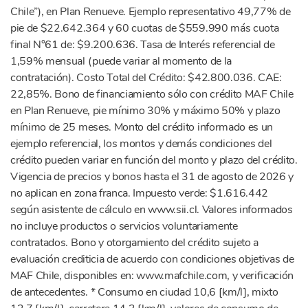
Chile”), en Plan Renueve. Ejemplo representativo 49,77% de
pie de $22.642.364 y 60 cuotas de $559.990 más cuota
final N°61 de: $9.200.636. Tasa de Interés referencial de
1,59% mensual (puede variar al momento de la
contratación). Costo Total del Crédito: $42.800.036. CAE:
22,85%. Bono de financiamiento sólo con crédito MAF Chile
en Plan Renueve, pie mínimo 30% y máximo 50% y plazo
mínimo de 25 meses. Monto del crédito informado es un
ejemplo referencial, los montos y demás condiciones del
crédito pueden variar en función del monto y plazo del crédito.
Vigencia de precios y bonos hasta el 31 de agosto de 2026 y
no aplican en zona franca. Impuesto verde: $1.616.442
según asistente de cálculo en www.sii.cl. Valores informados
no incluye productos o servicios voluntariamente
contratados. Bono y otorgamiento del crédito sujeto a
evaluación crediticia de acuerdo con condiciones objetivas de
MAF Chile, disponibles en: www.mafchile.com, y verificación
de antecedentes. * Consumo en ciudad 10,6 [km/l], mixto