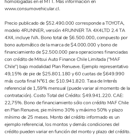
homologadas en el MTT. Más información en
www.consumovehicular.cl.
Precio publicado de $52.490.000 corresponde a TOYOTA,
modelo 4RUNNER, versión 4RUNNER TA 4X4LTD 2.4 TA
4X4, incluye IVA. Bono total de $6.500.000, compuesto por
bono automático de la marca de $4.000.000 y bono de
financiamiento de $2.500.000 para operaciones financiadas
con crédito de Mitsui Auto Finance Chile Limitada ("MAF
Chile") bajo modalidad Plan Renueve. Ejemplo representativo
49,15% de pie de $25.801.180 y 60 cuotas de $649.990
más cuota final N°61 de: $10.941.820. Tasa de Interés
referencial de 1,59% mensual (puede variar al momento de la
contratación). Costo Total del Crédito: $49.941.220. CAE:
22,75%. Bono de financiamiento sólo con crédito MAF Chile
en Plan Renueve, pie mínimo 30% y máximo 50% y plazo
mínimo de 25 meses. Monto del crédito informado es un
ejemplo referencial, los montos y demás condiciones del
crédito pueden variar en función del monto y plazo del crédito.