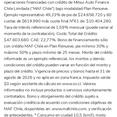
operaciones financiadas con crédito de Mitsui Auto Finance
Chile Limitada ("MAF Chile") bajo modalidad Plan Renueve.
Ejemplo representativo 49,23% de pie de $24.658.720 y 60
cuotas de $619.990 más cuota final N°61 de: $10.404.280.
Tasa de Interés referencial de 1,59% mensual (puede variar al
momento de la contratación). Costo Total del Crédito:
$47.603.680. CAE: 22,77%. Bono de financiamiento sólo
con crédito MAF Chile en Plan Renueve, pie mínimo 30% y
máximo 50% y plazo mínimo de 25 meses. Monto del crédito
informado es un ejemplo referencial, los montos y demás
condiciones del crédito pueden variar en función del monto y
plazo del crédito. Vigencia de precios y bonos hasta el 31 de
agosto de 2026 y no aplican en zona franca. Impuesto verde:
$0 según asistente de cálculo en www.sii.cl. Valores
informados no incluye productos o servicios voluntariamente
contratados. Bono y otorgamiento del crédito sujeto a
evaluación crediticia de acuerdo con condiciones objetivas de
MAF Chile, disponibles en: www.mafchile.com, y verificación
de antecedentes. * Consumo en ciudad 10,5 [km/l], mixto