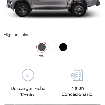
Elige un color
Gris
Ir a un
Descargar Ficha
Concesionario
Técnica