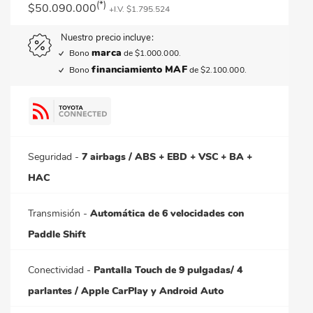
(*)
$50.090.000
+I.V.
$1.795.524
Nuestro precio incluye:
marca
Bono
de
$1.000.000
.
financiamiento MAF
Bono
de
$2.100.000
.
Seguridad
-
7 airbags / ABS + EBD + VSC + BA +
HAC
Transmisión
-
Automática de 6 velocidades con
Paddle Shift
Conectividad
-
Pantalla Touch de 9 pulgadas/ 4
parlantes / Apple CarPlay y Android Auto