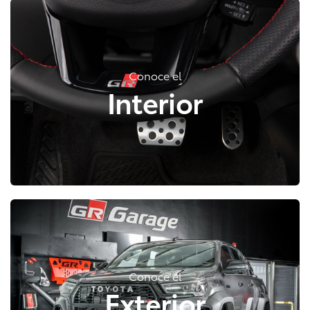
Conoce el
Interior
Conoce el
Exterior