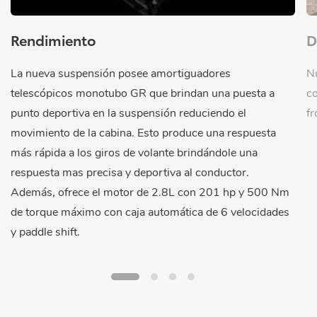
Rendimiento
D
La nueva suspensión posee amortiguadores
Nu
telescópicos monotubo GR que brindan una puesta a
co
punto deportiva en la suspensión reduciendo el
f
movimiento de la cabina. Esto produce una respuesta
más rápida a los giros de volante brindándole una
respuesta mas precisa y deportiva al conductor.
Además, ofrece el motor de 2.8L con 201 hp y 500 Nm
de torque máximo con caja automática de 6 velocidades
y paddle shift.