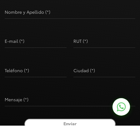
Nombre y Apellido (*)
E-mail (*)
RUT (*)
Teléfono (*)
Ciudad (*)
Mensaje (*)
Enviar