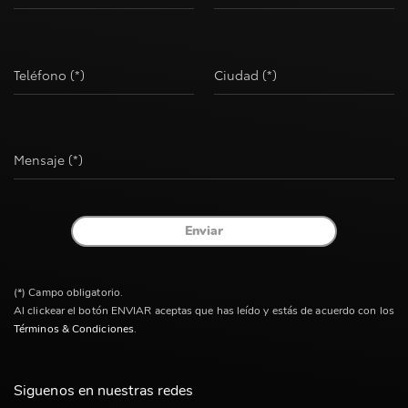
Teléfono (*)
Ciudad (*)
Mensaje (*)
Enviar
(*) Campo obligatorio.
Al clickear el botón ENVIAR aceptas que has leído y estás de acuerdo con los
Términos & Condiciones
.
Siguenos en nuestras redes