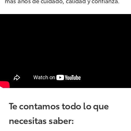
más años de cuidado, calidad y confianza.
Te contamos todo lo que
necesitas saber: