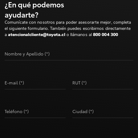
¿En qué podemos
ayudarte?
Comunícate con nosotros para poder asesorarte mejor, completa
el siguiente formulario. También puedes escribirnos directamente
a
atencionalcliente@toyota.cl
o llámanos al
800 004 300
Nombre y Apellido (*)
E-mail (*)
RUT (*)
Teléfono (*)
Ciudad (*)