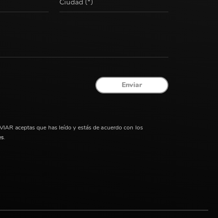
Ciudad (*)
Enviar
NVIAR aceptas que has leído y estás de acuerdo con los
es
.