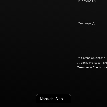
Teléfono (*)
Mensaje (*)
(*) Campo obligatorio.
Al clickear el botón E
Términos & Condicion
Mapa del Sitio