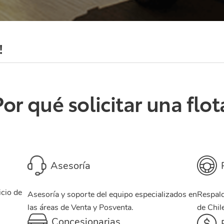
!
Por qué solicitar una flot
Asesoría
icio de
Asesoría y soporte del equipo especializados en
Respald
las áreas de Venta y Posventa.
de Chile
Concesionarias