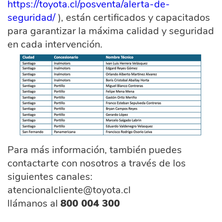
https://toyota.cl/posventa/alerta-de-
seguridad/
), están certificados y capacitados
para garantizar la máxima calidad y seguridad
en cada intervención.
Para más información, también puedes
contactarte con nosotros a través de los
siguientes canales:
atencionalcliente@toyota.cl
llámanos al
800 004 300