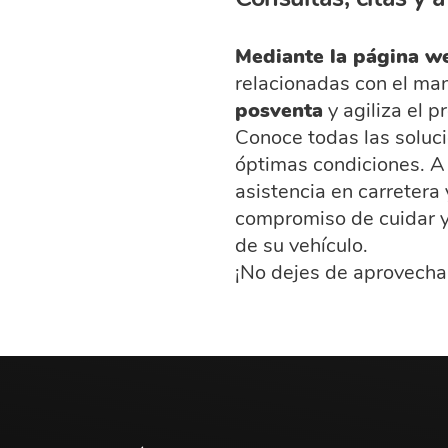
Mediante la página w
relacionadas con el man
posventa
y agiliza el p
Conoce todas las soluci
óptimas condiciones. A t
asistencia en carreter
compromiso de cuidar y 
de su vehículo.
¡No dejes de aprovechar