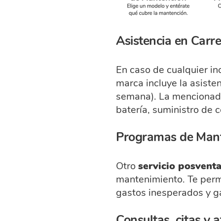
Asistencia en Carre
En caso de cualquier in
marca incluye la asiste
semana). La mencionada
batería, suministro de 
Programas de Man
Otro
servicio posvent
mantenimiento. Te perm
gastos inesperados y ga
Consultas, citas y a