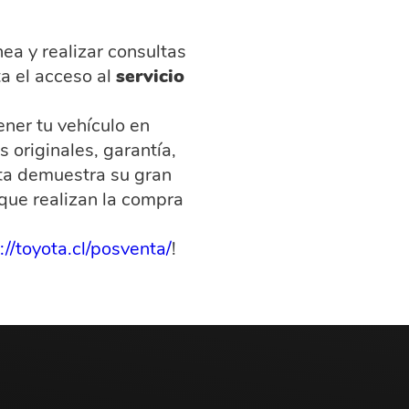
ea y realizar consultas
ta el acceso al
servicio
ener tu vehículo en
 originales, garantía,
ta demuestra su gran
que realizan la compra
://toyota.cl/posventa/
!