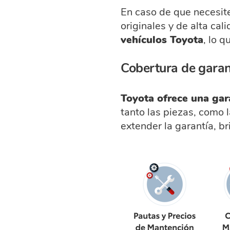
En caso de que necesit
originales y de alta ca
vehículos Toyota
, lo 
Cobertura de garan
Toyota ofrece una gar
tanto las piezas, como
extender la garantía, b