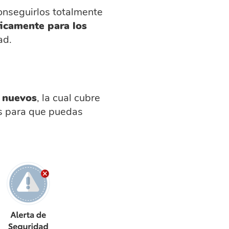
onseguirlos totalmente
icamente para los
ad.
s nuevos
, la cual cubre
es para que puedas