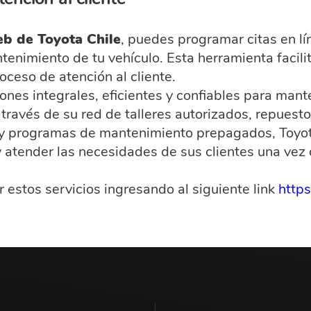
eb de Toyota Chile
, puedes programar citas en lín
tenimiento de tu vehículo. Esta herramienta facili
roceso de atención al cliente.
ones integrales, eficientes y confiables para mant
ravés de su red de talleres autorizados, repuestos
a y programas de mantenimiento prepagados, Toyo
atender las necesidades de sus clientes una vez 
 estos servicios ingresando al siguiente link
https