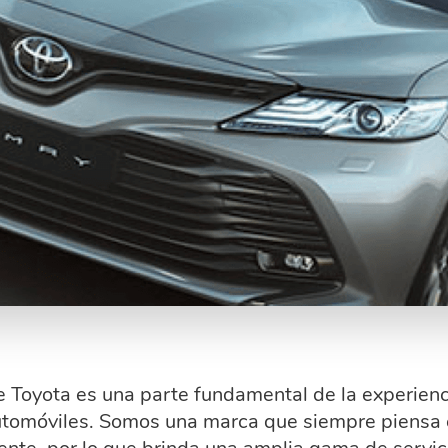
 Toyota es una parte fundamental de la experienc
tomóviles. Somos una marca que siempre piensa 