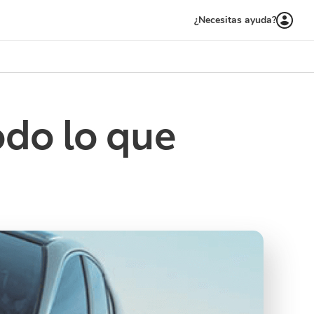
¿Necesitas ayuda?
odo lo que