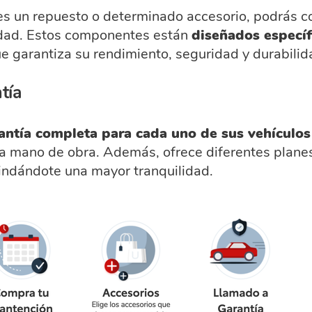
es un repuesto o determinado accesorio, podrás c
lidad. Estos componentes están
diseñados específ
que garantiza su rendimiento, seguridad y durabilid
tía
antía completa para cada uno de sus vehículo
 la mano de obra. Además, ofrece diferentes plan
rindándote una mayor tranquilidad.