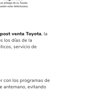
post venta Toyota
, la
s los días de la
icos, servicio de
er con los programas de
de antemano, evitando