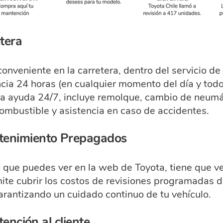
tera
conveniente en la carretera, dentro del servicio de
ncia 24 horas (en cualquier momento del día y todo
 ayuda 24/7, incluye remolque, cambio de neumát
combustible y asistencia en caso de accidentes.
tenimiento Prepagados
a
que puedes ver en la web de Toyota, tiene que v
ite cubrir los costos de revisiones programadas 
rantizando un cuidado continuo de tu vehículo.
tención al cliente