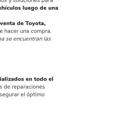
ios y soluciones para
ehículos luego de una
 venta de Toyota,
de hacer una compra.
ma se encuentran las
ializados en todo el
s de reparaciones
segurar el óptimo