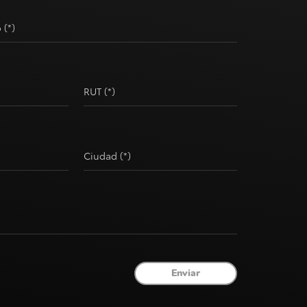
 (*)
RUT (*)
Ciudad (*)
Enviar