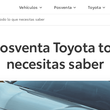
Vehículos
Posventa
Toyota
todo lo que necesitas saber
posventa Toyota t
necesitas saber