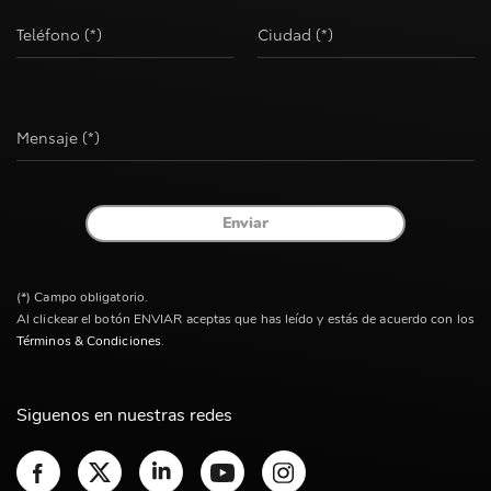
Teléfono (*)
Ciudad (*)
Mensaje (*)
Enviar
(*) Campo obligatorio.
Al clickear el botón ENVIAR aceptas que has leído y estás de acuerdo con los
Términos & Condiciones
.
Siguenos en nuestras redes