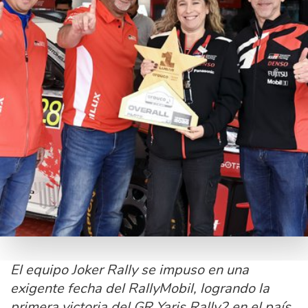
El equipo Joker Rally se impuso en una
exigente fecha del RallyMobil, logrando la
primera victoria del GR Yaris Rally2 en el país.