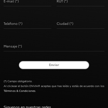
E-mail (*)
RUT (*)
Teléfono (*)
Ciudad (*)
Mensaje (*)
Enviar
(*) Campo obligatorio.
Al clickear el botón ENVIAR aceptas que has leído y estás de acuerdo con los
Términos & Condiciones
.
Siguenos en nuestras redes