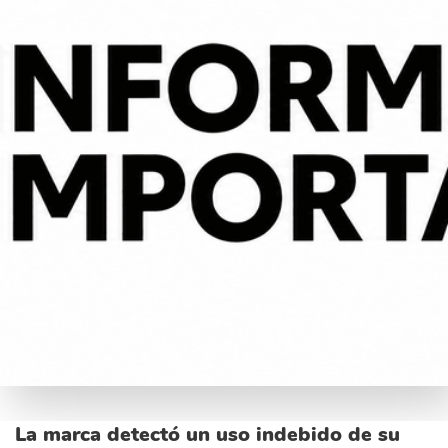
La marca detectó un uso indebido de su