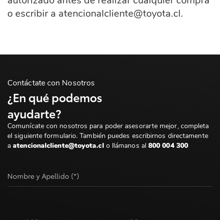
autorizado antes de realizar cualquier compra
o escribir a atencionalcliente@toyota.cl.
Contáctate con Nosotros
¿En qué podemos
ayudarte?
Comunícate con nosotros para poder asesorarte mejor, completa
el siguiente formulario. También puedes escribirnos directamente
a
atencionalcliente@toyota.cl
o llámanos al
800 004 300
Nombre y Apellido (*)