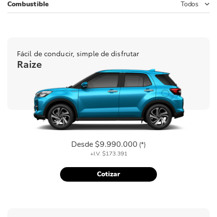
Combustible
Todos
Fácil de conducir, simple de disfrutar
Raize
Desde
$9.990.000
(*)
+I.V.
$173.391
Cotizar