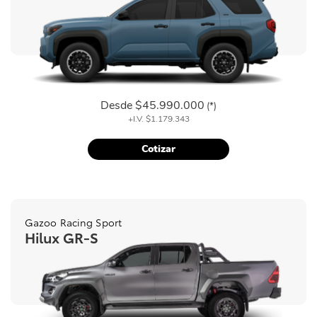
Desde
$45.990.000
(*)
+I.V.
$1.179.343
Cotizar
Gazoo Racing Sport
Hilux GR-S