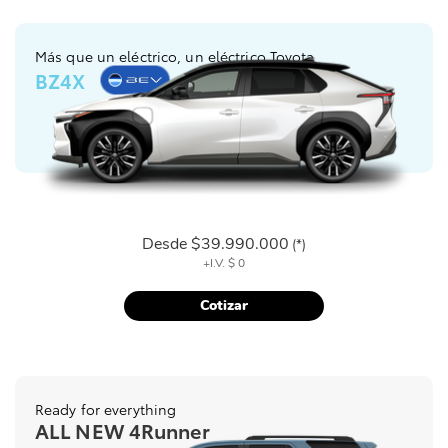
Más que un eléctrico, un eléctrico Toyota
BZ4X
Desde
$39.990.000
(*)
+I.V.
$ 0
Cotizar
Ready for everything
ALL NEW 4Runner