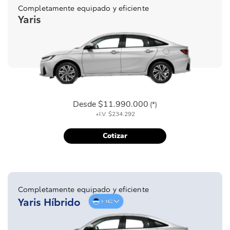
Completamente equipado y eficiente
Yaris
Desde
$11.990.000
(*)
+I.V.
$234.292
Cotizar
Completamente equipado y eficiente
Yaris Híbrido