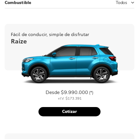
Combustible
Todos
Fácil de conducir, simple de disfrutar
Raize
Desde
$9.990.000
(*)
+I.V.
$173.391
Cotizar