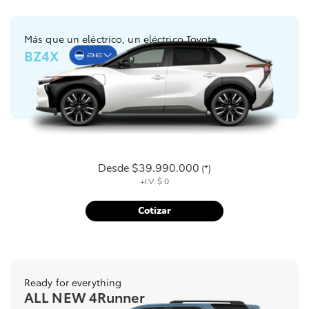
Más que un eléctrico, un eléctrico Toyota
BZ4X
Desde
$39.990.000
(*)
+I.V.
$ 0
Cotizar
Ready for everything
ALL NEW 4Runner