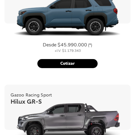
Desde
$45.990.000
(*)
+I.V.
$1.179.343
Cotizar
Gazoo Racing Sport
Hilux GR-S