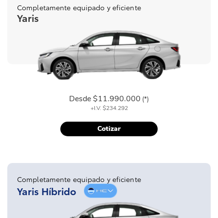
Completamente equipado y eficiente
Yaris
Desde
$11.990.000
(*)
+I.V.
$234.292
Cotizar
Completamente equipado y eficiente
Yaris Híbrido