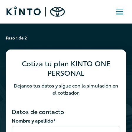
Paso
1
de 2
Cotiza tu plan KINTO ONE
PERSONAL
Dejanos tus datos y sigue con la simulación en
el cotizador.
Datos de contacto
Nombre y apellido*