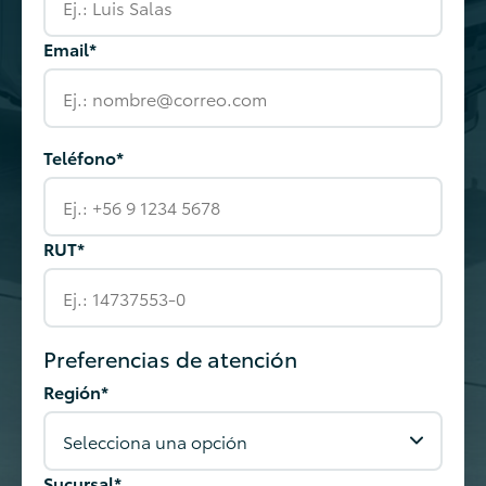
Email*
Teléfono*
RUT*
Preferencias de atención
Región*
Sucursal*