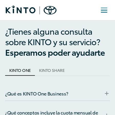
¿Tienes alguna consulta
sobre KINTO y su servicio?
Esperamos poder ayudarte
KINTO ONE
KINTO SHARE
¿Qué es KINTO One Business?
¿Qué conceptos incluye la cuota mensual de
Es un leasing operativo con opción de compra