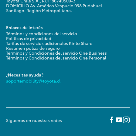
Toyota Chile S.A., RUT: 86740500-3
DOMICILIO Av. Américo Vespucio 098 Pudahuel.
Santiago. Región Metropolitana.
Enlaces de interés
Términos y condiciones del servicio
Políticas de privacidad
Tarifas de servicios adicionales Kinto Share
Resumen póliza de seguro
Términos y Condiciones del servicio One Business
Términos y Condiciones del servicio One Personal
¿Necesitas ayuda?
soportemobility@toyota.cl
Síguenos en nuestras redes